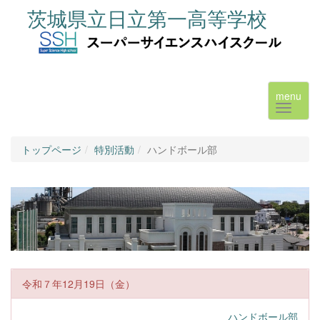
茨城県立日立第一高等学校
menu
トップページ
特別活動
ハンドボール部
令和７年12月19日（金）
ハンドボール部