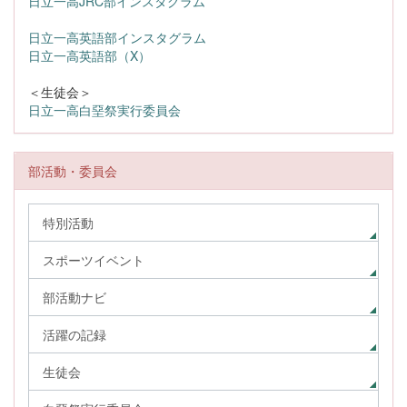
日立一高JRC部インスタグラム
日立一高英語部インスタグラム
日立一高英語部（X）
＜生徒会＞
日立一高白堊祭実行委員会
部活動・委員会
特別活動
スポーツイベント
部活動ナビ
活躍の記録
生徒会