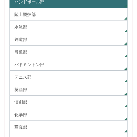
ハンドボール部
陸上競技部
水泳部
剣道部
弓道部
バドミントン部
テニス部
英語部
演劇部
化学部
写真部