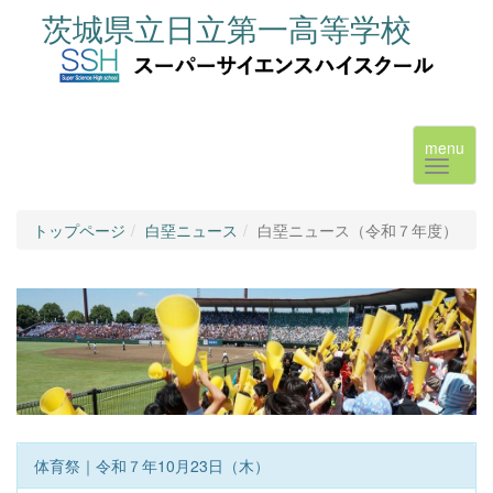
茨城県立日立第一高等学校
menu
トップページ
白堊ニュース
白堊ニュース（令和７年度）
体育祭｜令和７年10月23日（木）