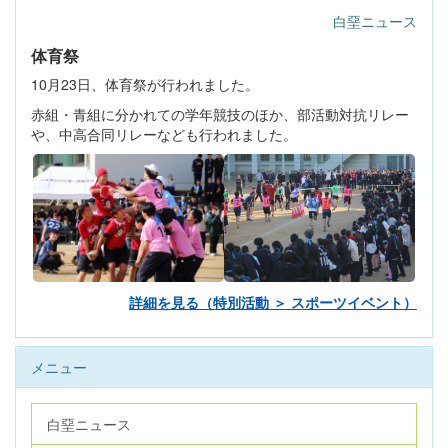
白堊ニュース
体育祭
10月23日、体育祭が行われました。
赤組・青組に分かれての学年競技のほか、部活動対抗リレー
や、中高合同リレーなども行われました。
詳細を見る（特別活動 ＞ スポーツイベント）
メニュー
白堊ニュース