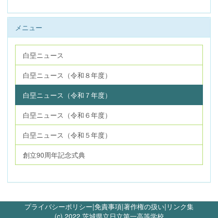
メニュー
白堊ニュース
白堊ニュース（令和８年度）
白堊ニュース（令和７年度）
白堊ニュース（令和６年度）
白堊ニュース（令和５年度）
創立90周年記念式典
プライバシーポリシー
|
免責事項
|
著作権の扱い
|
リンク集
(c) 2022 茨城県立日立第一高等学校