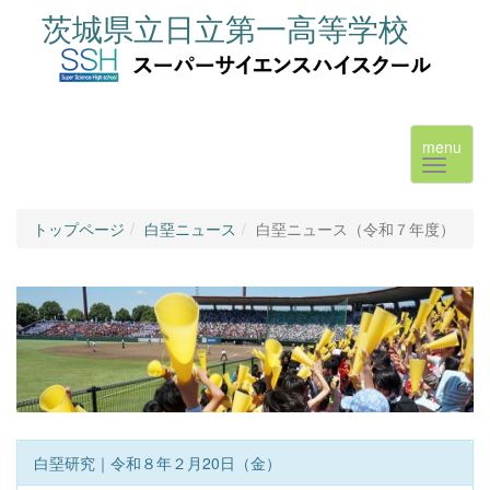
茨城県立日立第一高等学校
menu
トップページ
白堊ニュース
白堊ニュース（令和７年度）
白堊研究｜令和８年２月20日（金）