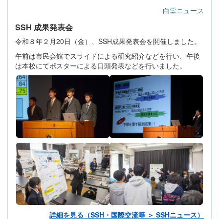
白堊ニュース
SSH 成果発表会
令和８年２月20日（金）、SSH成果発表会を開催しました。
午前は市民会館でスライドによる研究紹介などを行い、午後
は本校にてポスターによる口頭発表などを行いました。
詳細を見る（SSH・国際交流等 ＞ SSHニュース）