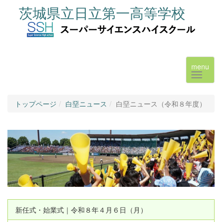
茨城県立日立第一高等学校
menu
トップページ
白堊ニュース
白堊ニュース（令和８年度）
新任式・始業式｜令和８年４月６日（月）