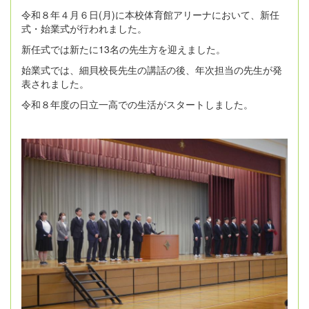
令和８年４月６日(月)に本校体育館アリーナにおいて、新任
式・始業式が行われました。
新任式では新たに13名の先生方を迎えました。
始業式では、細貝校長先生の講話の後、年次担当の先生が発
表されました。
令和８年度の日立一高での生活がスタートしました。