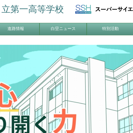
日立第一高等学校
進路情報
白堊ニュース
特別活動