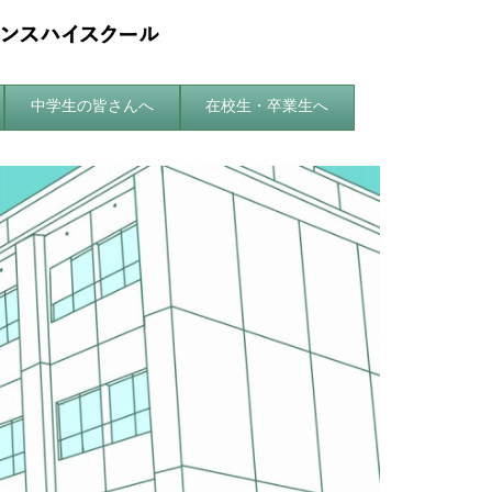
中学生の皆さんへ
在校生・卒業生へ