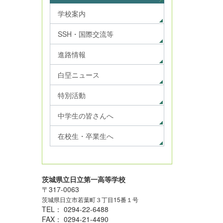
学校案内
SSH・国際交流等
進路情報
白堊ニュース
特別活動
中学生の皆さんへ
在校生・卒業生へ
茨城県立日立第一高等学校
〒317-0063
茨城県日立市若葉町３丁目15番１号
TEL： 0294-22-6488
FAX： 0294-21-4490