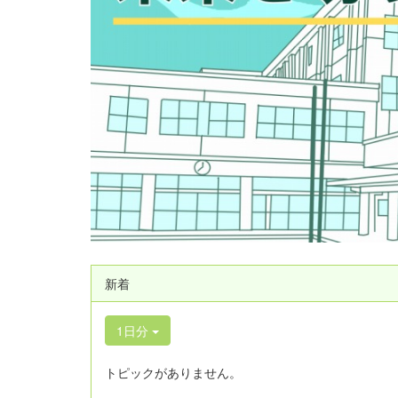
新着
1日分
トピックがありません。