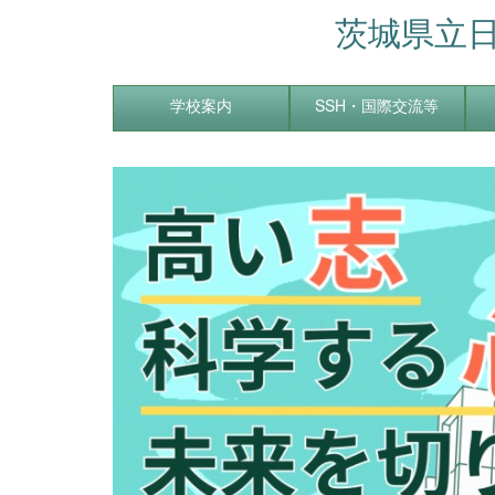
茨城県立
学校案内
SSH・国際交流等