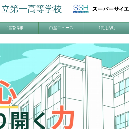
日立第一高等学校
進路情報
白堊ニュース
特別活動