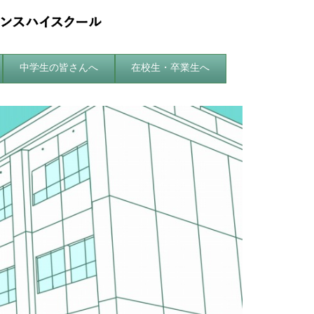
中学生の皆さんへ
在校生・卒業生へ