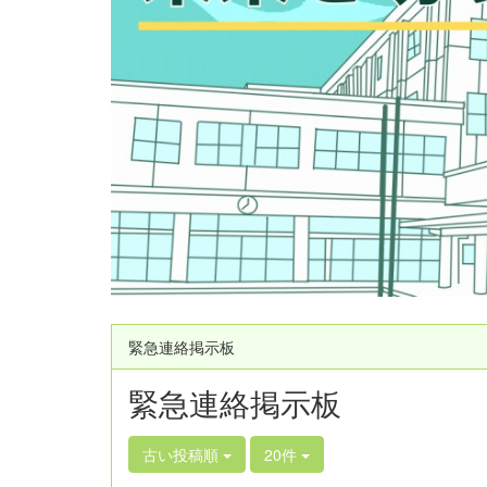
緊急連絡掲示板
緊急連絡掲示板
古い投稿順
20件