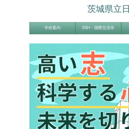
茨城県立
学校案内
SSH・国際交流等