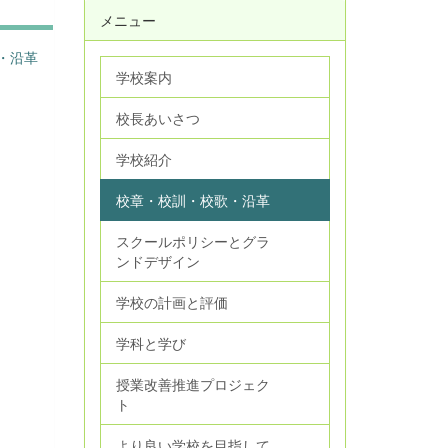
メニュー
・沿革
学校案内
校長あいさつ
学校紹介
校章・校訓・校歌・沿革
スクールポリシーとグラ
ンドデザイン
学校の計画と評価
学科と学び
授業改善推進プロジェク
ト
より良い学校を目指して