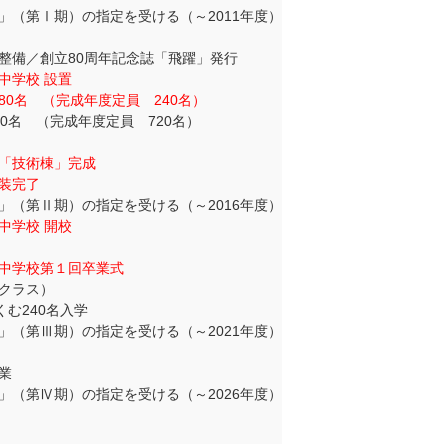
」（第Ⅰ期）の指定を受ける（～2011年度）
備／創立80周年記念誌「飛躍」発行
中学校 設置
0名 （完成年度定員 240名）
0名 （完成年度定員 720名）
「技術棟」完成
装完了
」（第Ⅱ期）の指定を受ける（～2016年度）
中学校 開校
中学校第１回卒業式
クラス）
くむ240名入学
」（第Ⅲ期）の指定を受ける（～2021年度）
業
」（第Ⅳ期）の指定を受ける（～2026年度）