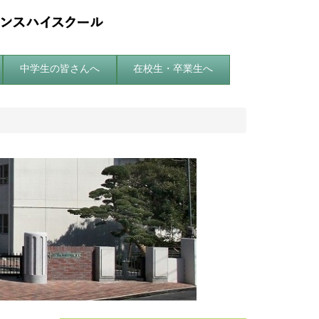
中学生の皆さんへ
在校生・卒業生へ