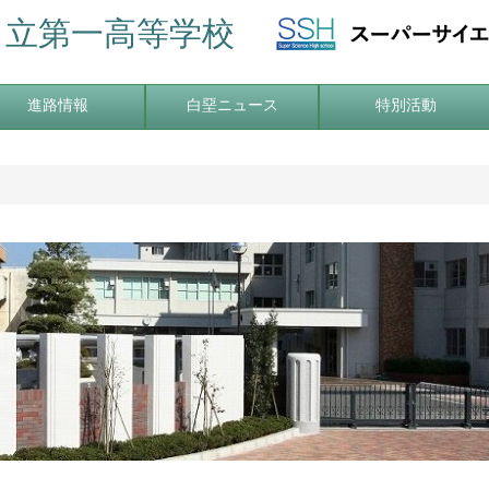
日立第一高等学校
進路情報
白堊ニュース
特別活動