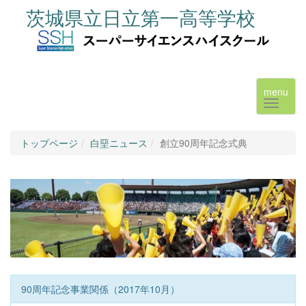
茨城県立日立第一高等学校
menu
トップページ
白堊ニュース
創立90周年記念式典
90周年記念事業関係（2017年10月）