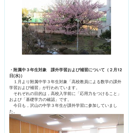
・附属中３年生対象 課外学習および補習について（２月12
日(水)）
１月より附属中学３年生対象「高校教員による数学の課外
学習および補習」が行われています。
それぞれの目的は，高校入学前に「応用力をつけること」
および「基礎学力の確認」です。
今日も，沢山の中学３年生が課外学習に参加していまし
た。