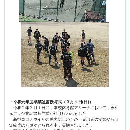
・令和元年度卒業証書授与式（３月１日(日)）
令和２年３月１日に，本校体育館アリーナにおいて，令和
元年度卒業証書授与式が執り行われました。
新型コロナウイルス拡大防止のため，参加者の制限や時間
短縮等の対策がとられる中，実施されました。