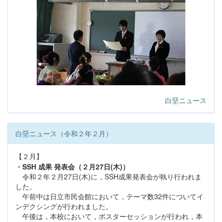
白堊ニュース
白堊ニュース（令和２年２月）
【２月】
・SSH 成果 発表会（２月27日(木)）
令和２年２月27日(木)に，SSH成果発表会が執り行われま
した。
午前中は日立市民会館において，テーマ数32件についてイ
ンデクシングが行われました。
午後は，本校において，ポスターセッションが行われ，本