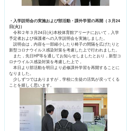
・入学説明会の実施および部活動・課外学習の再開（３月24
日(火)）
令和２年３月24日(火)本校体育館アリーナにおいて，入学
予定者および保護者への入学説明会を実施しました。
説明会は，内容を一部縮小したり椅子の間隔を広げたりと
新型コロナウイルス感染対策を考慮した上で行われました。
また，先日HP等を通してお知らせしましたとおり，新型コ
ロナウイルス感染対策を考慮した上で，
本日より部活動を明日より必修課外学習を再開することに
なりました。
少しずつではありますが，学校に生徒の活気が戻ってくる
ことを嬉しく思います。