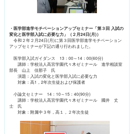
・医学部進学モチベーションアップセミナー「第３回 入試の
変化と医学部入試に必要な力」（２月24日(月)）
令和２年２月24日(月)に第３回医学部進学モチベーション
アップセミナーが下記の通り行われました。
医学部入試ガイダンス 13：00～14：00(60分)
講師：学校法人高宮学園代々木ゼミナール 進学相談室
部長 山上 佳那子 氏
演題：入試の変化と医学部入試に必要な力
対象：高1，2年次生徒および保護者
小論文セミナー 14：10～15：40(90分)
講師：学校法人高宮学園代々木ゼミナール 國井 丈
士 氏
対象：附属中３年，高１，２年次生徒