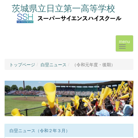
茨城県立日立第一高等学校
menu
トップページ
白堊ニュース
（令和元年度・後期）
白堊ニュース（令和２年３月）