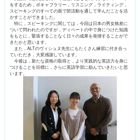
をするため，ボキャブラリー，リスニング，ライティング，
スピーキングのすべての面で部活動を通して学んだことを活
かすことができました。
特に，スピーキングに関しては，今回は日本の男女格差に
ついて問われたのですが，ディベートの中で身につけた知識
をもとに，緊張することなく日々の成果を発揮することがで
きたかと思います。
また，ALTのヴィシュヌ先生にもたくさん練習に付き合っ
ていただき，大変感謝しています。
今後は，新たな資格の取得と，より実践的な英語力を身に
つけることを目標に，さらに英語学習に励んでいきたいと思
います。