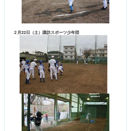
２月22日（土）諏訪スポーツ少年団