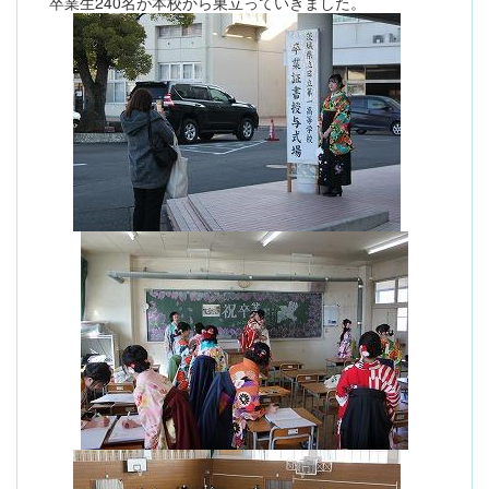
卒業生240名が本校から巣立っていきました。